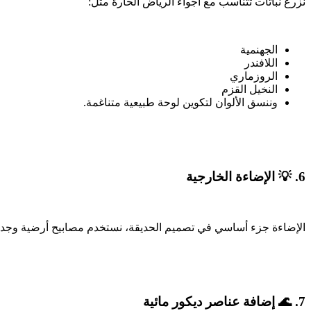
نزرع نباتات تتناسب مع أجواء الرياض الحارة مثل:
الجهنمية
اللافندر
الروزماري
النخيل القزم
وننسق الألوان لتكوين لوحة طبيعية متناغمة.
6. 💡 الإضاءة الخارجية
الإضاءة جزء أساسي في تصميم الحديقة، نستخدم مصابيح أرضية وجدارية ت
7. 🌊 إضافة عناصر ديكور مائية