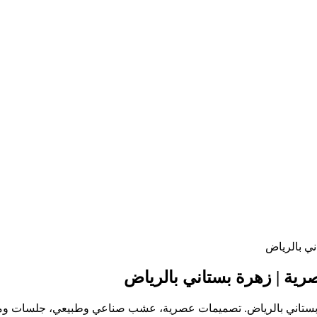
ني بالرياض
ية | زهرة بستاني بالرياض
اني بالرياض. تصميمات عصرية، عشب صناعي وطبيعي، جلسات ومظلات أنيقة