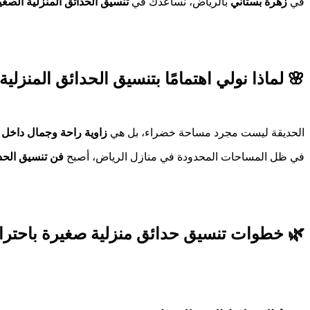
في
زهرة بستاني
بالرياض، نساعدك في
تنسيق الحدائق المنزلية الصغي
🌸 لماذا نولي اهتمامًا بتنسيق الحدائق المنزلي
الحديقة ليست مجرد مساحة خضراء، بل هي
زاوية راحة وجمال داخل 
في ظل المساحات المحدودة في منازل الرياض، أصبح
فن تنسيق الحد
🌿 خطوات تنسيق حدائق منزلية صغيرة باحترا