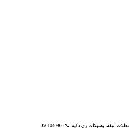
، وشبكات ري ذكية. 📞 0561040966