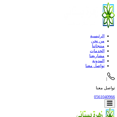
الرئيسية
من نحن
منتجاتنا
الخدمات
مشاريعنا
المدونة
تواصل معنا
|
تواصل معنا
0561040966