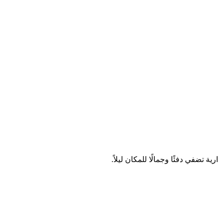
ضفي دفئًا وجمالًا للمكان ليلاً.